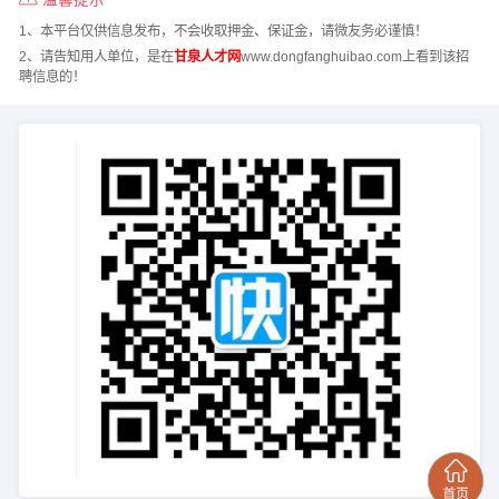
1、本平台仅供信息发布，不会收取押金、保证金，请微友务必谨慎！
2、请告知用人单位，是在
甘泉人才网
www.dongfanghuibao.com上看到该招
聘信息的！