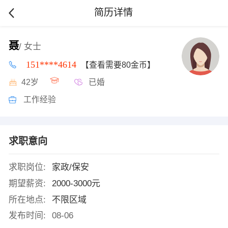
简历详情
聂
/ 女士
151****4614
【查看需要80金币】
42岁
已婚
工作经验
求职意向
求职岗位:
家政/保安
期望薪资:
2000-3000元
所在地点:
不限区域
发布时间:
08-06