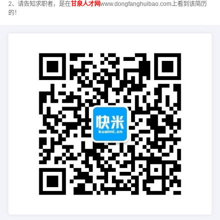
2、请告知求职者，是在
甘泉人才网
www.dongfanghuibao.com上看到该简历
的！