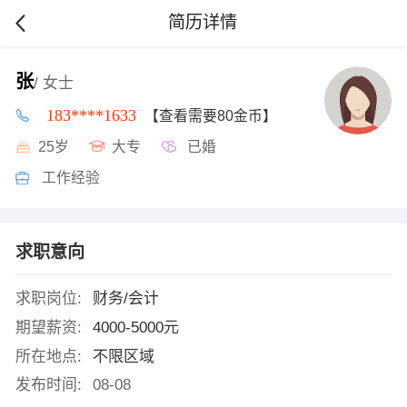
简历详情
张
/ 女士
183****1633
【查看需要80金币】
25岁
大专
已婚
工作经验
求职意向
求职岗位:
财务/会计
期望薪资:
4000-5000元
所在地点:
不限区域
发布时间:
08-08