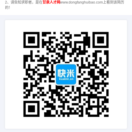
2、请告知求职者，是在
甘泉人才网
www.dongfanghuibao.com上看到该简历
的！